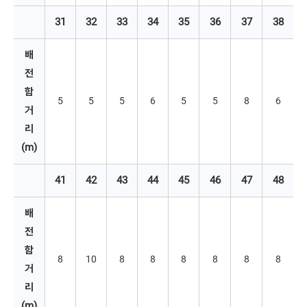
31
32
33
34
35
36
37
38
배
전
함 
5
5
5
6
5
5
8
6
거
리
(m)
41
42
43
44
45
46
47
48
배
전
함 
8
10
8
8
8
8
8
8
거
리
(m)