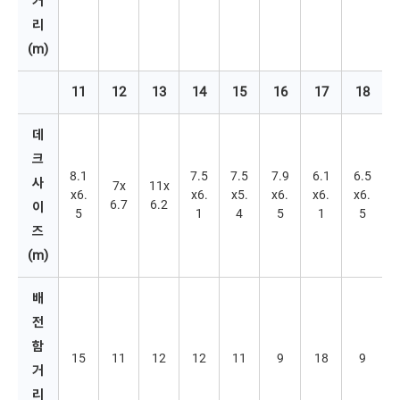
거
리
(m)
11
12
13
14
15
16
17
18
데
크 
8.1
7.5
7.5
7.9
6.1
6.5
사
7x
11x
x6.
x6.
x5.
x6.
x6.
x6.
6.7
6.2
이
5 
1
4
5
1
5
즈
(m)
배
전
함 
15
11
12
12
11
9
18
9
거
리