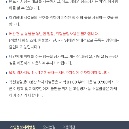
반드시 지정된 데크를 사용하시고, 데크 이외의 장소에서는 야영, 취사행
위를 할 수 없습니다.
야영장내 시설물의 보호를 위하여 지정된 장소 외 불을 사용하는 것을 금
합니다.
애완견 등 동물을 동반한 입장, 위험물질사용은 불가합니다.
(적발시 퇴실 조치, 환불불가 단, 시각장애인 안내견으로 등록된 경우에는 
출입이 가능합니다.)
타인에게 피해를 주는 행동을 삼가하고, 세척장, 화장실, 샤워실 등 공공시
설을 깨끗하게 사용하여 주시기 바랍니다.
달빛 왁자지껄 1 ~ 12 이용자는 지정주차장에 주차하여야 합니다.
작천정달빛야영장 왁자지껄존은 새벽 01:00 부터 다음 날 07:00까지 다
른 야영객 및 지역주민에게 불편을 끼치는 고성방가 등 소음발생은 자제
하여 주시기 바랍니다.
개인정보처리방침
오시는길
이용약관
 
 