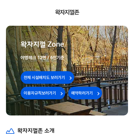
왁자지껄존
왁자지껄 Zone
야영테크 12면 / 6인기준
전체 시설배치도 보러가기 
이용자규칙보러가기 
 
예약하러가기 
왁자지껄존 소개