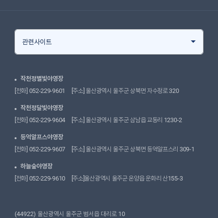
관련사이트
작천정별빛야영장
[전화]
 052-229-9601
 
[주소]
 울산광역시 울주군 상북면 자수정로 320
작천정달빛야영장
[전화]
 052-229-9604
 
[주소]
 울산광역시 울주군 삼남읍 교동리 1230-2
등억알프스야영장
[전화]
 052-229-9607
 
[주소]
 울산광역시 울주군 상북면 등억알프스리 309-1
하늘숲야영장
[전화]
 052-229-9610
 
[주소]
울산광역시 울주군 온양읍 운화리 산155-3
(44922) 울산광역시 울주군 범서읍 대리로 10